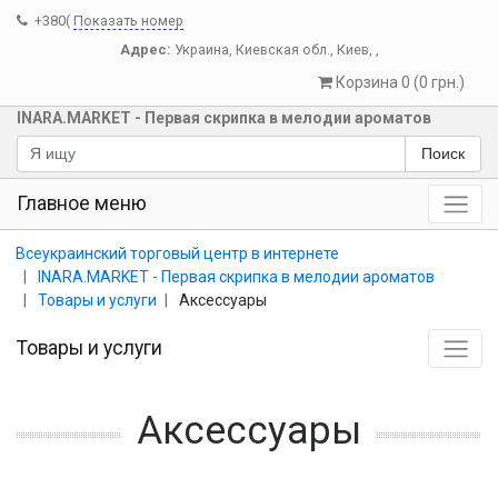
+380(
Показать номер
Адрес:
Украина
,
Киевская обл.
,
Киев
,
,
Корзина 0 (0 грн.)
INARA.MARKET - Первая скрипка в мелодии ароматов
Поиск
Главное меню
Всеукраинский торговый центр в интернете
INARA.MARKET - Первая скрипка в мелодии ароматов
Товары и услуги
Аксессуары
Товары и услуги
Аксессуары