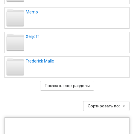
Memo
Xerjoff
Frederick Malle
Показать еще разделы
Сортировать по: