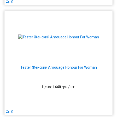
0
Tester Женский Amouage Honour For Woman
Цена:
1440
грн./шт.
0