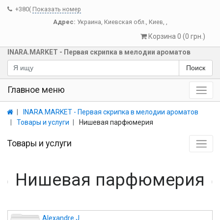
+380(
Показать номер
Адрес:
Украина
,
Киевская обл.
,
Киев
,
,
Корзина 0 (0 грн.)
INARA.MARKET - Первая скрипка в мелодии ароматов
Поиск
Главное меню
INARA.MARKET - Первая скрипка в мелодии ароматов
Товары и услуги
Нишевая парфюмерия
Товары и услуги
Нишевая парфюмерия
Alexandre.J