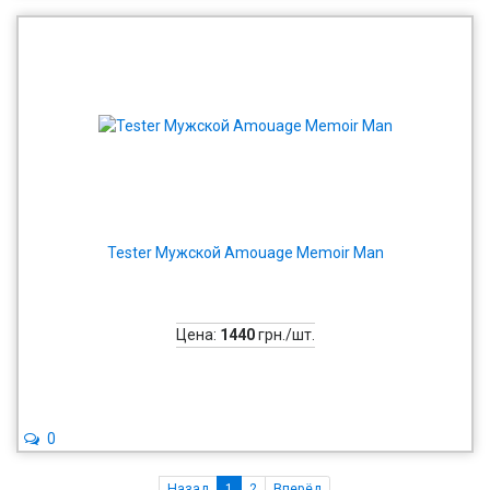
Tester Мужской Amouage Memoir Man
Цена:
1440
грн./шт.
0
Назад
1
2
Вперёд