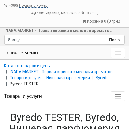
+380(
Показать номер
Адрес:
Украина
,
Киевская обл.
,
Киев
,
,
Корзина 0 (0 грн.)
INARA.MARKET - Первая скрипка в мелодии ароматов
Поиск
Главное меню
Каталог товаров и цены
INARA.MARKET - Первая скрипка в мелодии ароматов
Товары и услуги
Нишевая парфюмерия
Byredo
Byredo TESTER
Товары и услуги
Byredo TESTER, Byredo,
Нишевая парфюмерия