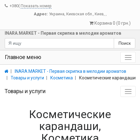
+380(
Показать номер
Адрес:
Украина
,
Киевская обл.
,
Киев
,
,
Корзина 0 (0 грн.)
INARA.MARKET - Первая скрипка в мелодии ароматов
Поиск
Главное меню
INARA.MARKET - Первая скрипка в мелодии ароматов
Товары и услуги
Косметика
Косметические карандаши
Товары и услуги
Косметические
карандаши,
Косметика