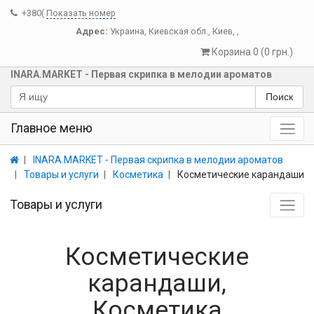
+380(
Показать номер
Адрес:
Украина
,
Киевская обл.
,
Киев
,
,
Корзина 0 (0 грн.)
INARA.MARKET - Первая скрипка в мелодии ароматов
Поиск
Главное меню
INARA.MARKET - Первая скрипка в мелодии ароматов
Товары и услуги
Косметика
Косметические карандаши
Товары и услуги
Косметические
карандаши,
Косметика